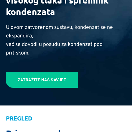
visokog tlaka i spremnik
kondenzata
U ovom zatvorenom sustavu, kondenzat se ne
ekspandira,
već se dovodi u posudu za kondenzat pod
pritiskom.
ZATRAŽITE NAŠ SAVJET
PREGLED