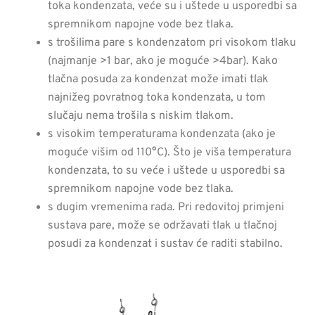
toka kondenzata, veće su i uštede u usporedbi sa
spremnikom napojne vode bez tlaka.
s trošilima pare s kondenzatom pri visokom tlaku
(najmanje >1 bar, ako je moguće >4bar). Kako
tlačna posuda za kondenzat može imati tlak
najnižeg povratnog toka kondenzata, u tom
slučaju nema trošila s niskim tlakom.
s visokim temperaturama kondenzata (ako je
moguće višim od 110°C). Što je viša temperatura
kondenzata, to su veće i uštede u usporedbi sa
spremnikom napojne vode bez tlaka.
s dugim vremenima rada. Pri redovitoj primjeni
sustava pare, može se održavati tlak u tlačnoj
posudi za kondenzat i sustav će raditi stabilno.