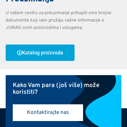
U našem centru za preuzimanje prikupili smo brojne
dokumente koji vam pružaju važne informacije o
JUMAG-ovim proizvodima i uslugama.
Katalog proizvoda
Kako Vam para (još više) može
koristiti?
Kontaktirajte nas