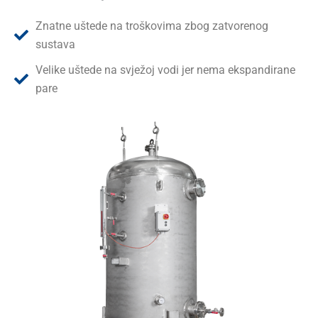
Znatne uštede na troškovima zbog zatvorenog
sustava
Velike uštede na svježoj vodi jer nema ekspandirane
pare