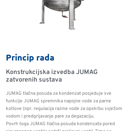
Princip rada
Konstrukcijska izvedba JUMAG
zatvorenih sustava
JUMAG tlačna posuda za kondenzat posjeduje sve
funkcije JUMAG spremnika napojne vode za parne
kotlove (npr. regulacija razine vode za opskrbu svježom
vodom i predgrijavanje pare za degazaciju.
Povrh toga JUMAG tlačna posuda kondenzata pored