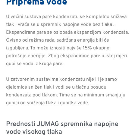
Priprema vode
U većini sustava pare kondenzatu se kompletno snižava
tlak i vraća se u spremnik napojne vode bez tlaka .
Ekspandirana para se oslobađa ekspanzijom kondenzata.
Ovisno od režima rada, sadržana energija biti će
izgubljena. To može iznositi najviše 15% ukupne
potrošnje energije. Zbog ekspandirane pare u istoj mjeri
gubi se voda iz kruga pare.
U zatvorenim sustavima kondenzatu nije ili je samo
djelomice snižen tlak i vodi se u tlačnu posudu
kondenzata pod tlakom. Time se na minimum smanjuju
gubici od sniženja tlaka i gubitka vode.
Prednosti JUMAG spremnika napojne
vode visokog tlaka