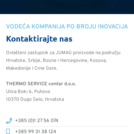
VODEĆA KOMPANIJA PO BROJU INOVACIJA
Kontaktirajte nas
Ovlašteni zastupnik za JUMAG proizvode na području
Hrvatske, Srbije, Bosne i Hercegovine, Kosova,
Makedonije i Crne Gore.
THERMO SERVICE centar d.o.o.
Ulica Boki 6, Puhovo
10370 Dugo Selo, Hrvatska
+385 (0)1 27 56 074
+385 99 31 38 124