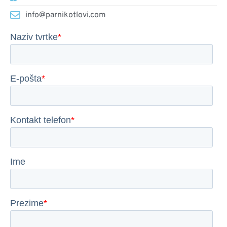
info@parnikotlovi.com