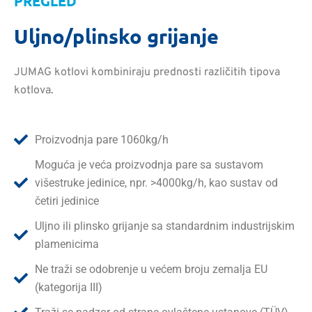
PREGLED
Uljno/plinsko grijanje
JUMAG kotlovi kombiniraju prednosti različitih tipova
kotlova.
Proizvodnja pare 1060kg/h
Moguća je veća proizvodnja pare sa sustavom
višestruke jedinice, npr. >4000kg/h, kao sustav od
četiri jedinice
Uljno ili plinsko grijanje sa standardnim industrijskim
plamenicima
Ne traži se odobrenje u većem broju zemalja EU
(kategorija III)