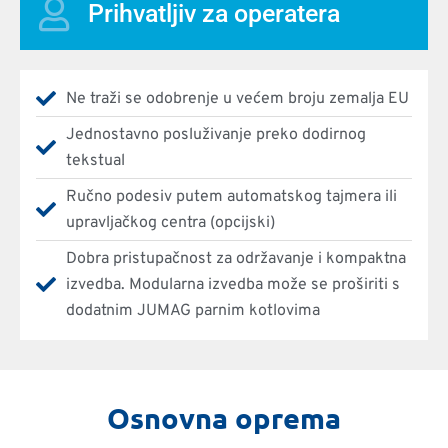
Prihvatljiv za operatera
Ne traži se odobrenje u većem broju zemalja EU
Jednostavno posluživanje preko dodirnog
tekstual
Ručno podesiv putem automatskog tajmera ili
upravljačkog centra (opcijski)
Dobra pristupačnost za održavanje i kompaktna
izvedba. Modularna izvedba može se proširiti s
dodatnim JUMAG parnim kotlovima
Osnovna oprema