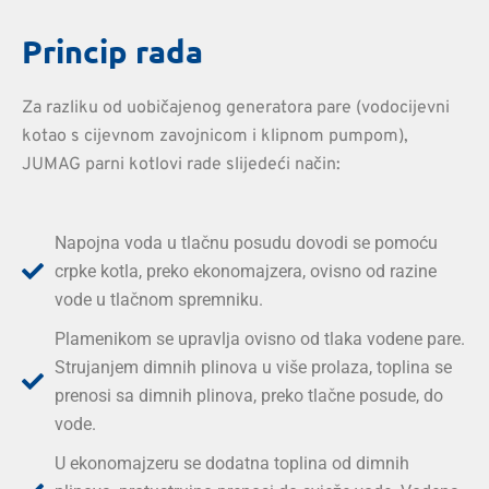
Princip rada
Za razliku od uobičajenog generatora pare (vodocijevni
kotao s cijevnom zavojnicom i klipnom pumpom),
JUMAG parni kotlovi rade slijedeći način:
Napojna voda u tlačnu posudu dovodi se pomoću
crpke kotla, preko ekonomajzera, ovisno od razine
vode u tlačnom spremniku.
Plamenikom se upravlja ovisno od tlaka vodene pare.
Strujanjem dimnih plinova u više prolaza, toplina se
prenosi sa dimnih plinova, preko tlačne posude, do
vode.
U ekonomajzeru se dodatna toplina od dimnih