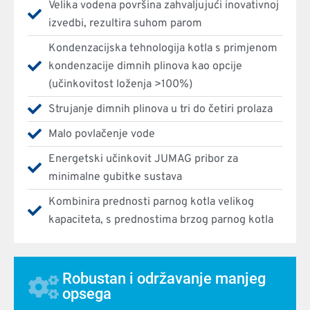
Velika vodena površina zahvaljujući inovativnoj
izvedbi, rezultira suhom parom
Kondenzacijska tehnologija kotla s primjenom
kondenzacije dimnih plinova kao opcije
(učinkovitost loženja >100%)
Strujanje dimnih plinova u tri do četiri prolaza
Malo povlačenje vode
Energetski učinkovit JUMAG pribor za
minimalne gubitke sustava
Kombinira prednosti parnog kotla velikog
kapaciteta, s prednostima brzog parnog kotla
Robustan i održavanje manjeg
opsega