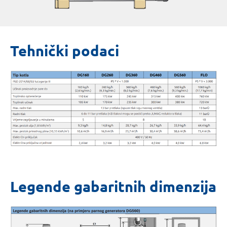
Tehnički podaci
Legende gabaritnih dimenzija