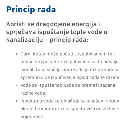
Princip rada
Koristi se dragocjena energija i
sprječava ispuštanje tople vode u
kanalizaciju – princip rada:
Parni kotao može početi s ispuhivanjem tek
nakon što posuda za ispuhivanje za to pošalje
signal. To je slučaj samo kada je razina vode u
spremniku za ispuhivanje ispod zadane razine.
Voda se ispušta tek kada se premaši zadana
razina vode.
Ispuštena voda se ohlađuje sa svježom vodom
ako je temperatura na ispustu viša od zadane
vrijednosti.