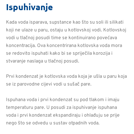
Ispuhivanje
Kada voda isparava, supstance kao što su soli ili silikati
koji ne ulaze u paru, ostaju u kotlovskoj vodi. Kotlovskoj
vodi u tlačnoj posudi time se kontinuirano povećava
koncentracija. Ova koncentrirana kotlovska voda mora
se redovito ispuhati kako bi se spriječila korozija i
stvaranje naslaga u tlačnoj posudi.
Prvi kondenzat je kotlovska voda koja je ušla u paru koja
se iz parovodne cijevi vodi u sušač pare.
Ispuhana voda i prvi kondenzat su pod tlakom i imaju
temperaturu pare. U posudi za ispuhivanje ispuhana
voda i prvi kondenzat ekspandiraju i ohlađuju se prije
nego što se odvedu u sustav otpadnih voda.