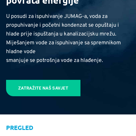
povrata energije
U posudi za ispuhivanje JUMAG-a, voda za
propuhivanje i početni kondenzat se opuštaju i
hlade prije ispuštanja u kanalizacijsku mrežu.
Miješanjem vode za ispuhivanje sa spremnikom
hladne vode
smanjuje se potrošnja vode za hlađenje.
ZATRAŽITE NAŠ SAVJET
PREGLED