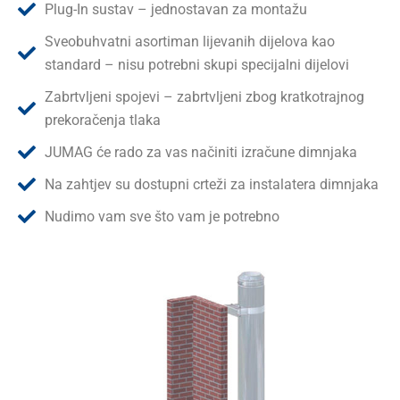
Plug-In sustav – jednostavan za montažu
Sveobuhvatni asortiman lijevanih dijelova kao
standard – nisu potrebni skupi specijalni dijelovi
Zabrtvljeni spojevi – zabrtvljeni zbog kratkotrajnog
prekoračenja tlaka
JUMAG će rado za vas načiniti izračune dimnjaka
Na zahtjev su dostupni crteži za instalatera dimnjaka
Nudimo vam sve što vam je potrebno