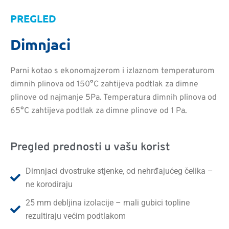
PREGLED
Dimnjaci
Parni kotao s ekonomajzerom i izlaznom temperaturom
dimnih plinova od 150°C zahtijeva podtlak za dimne
plinove od najmanje 5Pa. Temperatura dimnih plinova od
65°C zahtijeva podtlak za dimne plinove od 1 Pa.
Pregled prednosti u vašu korist
Dimnjaci dvostruke stjenke, od nehrđajućeg čelika –
ne korodiraju
25 mm debljina izolacije – mali gubici topline
rezultiraju većim podtlakom