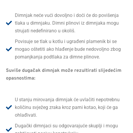
Dimnjak neće vući dovoljno i doći će do povišenja
tlaka u dimnjaku. Dimni plinovi iz dimnjaka mogu
strujati nedefinirano u okoliš.
Povisuje se tlak u kotlu i ugrađeni plamenik bi se
mogao oštetiti ako hlađenje bude nedovoljno zbog
pomanjkanja podtlaka za dimne plinove.
Suviše dugačak dimnjak može rezultirati slijedećim
opasnostima:
U stanju mirovanja dimnjak će uvlačiti nepotrebnu
količinu svježeg zraka kroz parni kotao, koji će ga
ohlađivati.
Dugački dimnjaci su odgovarajuće skuplji i mogu