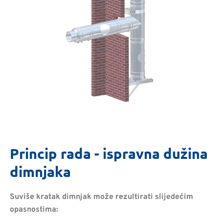
Princip rada - ispravna dužina
dimnjaka
Suviše kratak dimnjak može rezultirati slijedećim
opasnostima: