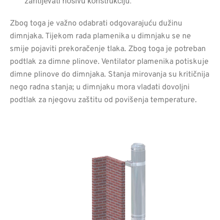
zahtijevati nosivu konstrukciju.
Zbog toga je važno odabrati odgovarajuću dužinu
dimnjaka. Tijekom rada plamenika u dimnjaku se ne
smije pojaviti prekoračenje tlaka. Zbog toga je potreban
podtlak za dimne plinove. Ventilator plamenika potiskuje
dimne plinove do dimnjaka. Stanja mirovanja su kritičnija
nego radna stanja; u dimnjaku mora vladati dovoljni
podtlak za njegovu zaštitu od povišenja temperature.